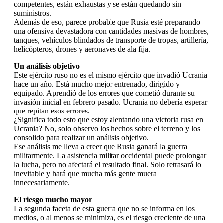
competentes, están exhaustas y se están quedando sin
suministros.
Además de eso, parece probable que Rusia esté preparando
una ofensiva devastadora con cantidades masivas de hombres,
tanques, vehículos blindados de transporte de tropas, artillería,
helicópteros, drones y aeronaves de ala fija.
Un análisis objetivo
Este ejército ruso no es el mismo ejército que invadió Ucrania
hace un año. Está mucho mejor entrenado, dirigido y
equipado. Aprendió de los errores que cometió durante su
invasión inicial en febrero pasado. Ucrania no debería esperar
que repitan esos errores.
¿Significa todo esto que estoy alentando una victoria rusa en
Ucrania? No, solo observo los hechos sobre el terreno y los
consolido para realizar un análisis objetivo.
Ese análisis me lleva a creer que Rusia ganará la guerra
militarmente. La asistencia militar occidental puede prolongar
la lucha, pero no afectará el resultado final. Solo retrasará lo
inevitable y hará que mucha más gente muera
innecesariamente.
El riesgo mucho mayor
La segunda faceta de esta guerra que no se informa en los
medios, o al menos se minimiza, es el riesgo creciente de una