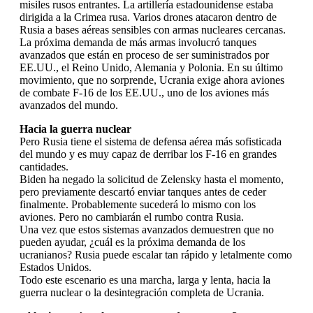
misiles rusos entrantes. La artillería estadounidense estaba
dirigida a la Crimea rusa. Varios drones atacaron dentro de
Rusia a bases aéreas sensibles con armas nucleares cercanas.
La próxima demanda de más armas involucró tanques
avanzados que están en proceso de ser suministrados por
EE.UU., el Reino Unido, Alemania y Polonia. En su último
movimiento, que no sorprende, Ucrania exige ahora aviones
de combate F-16 de los EE.UU., uno de los aviones más
avanzados del mundo.
Hacia la guerra nuclear
Pero Rusia tiene el sistema de defensa aérea más sofisticada
del mundo y es muy capaz de derribar los F-16 en grandes
cantidades.
Biden ha negado la solicitud de Zelensky hasta el momento,
pero previamente descartó enviar tanques antes de ceder
finalmente. Probablemente sucederá lo mismo con los
aviones. Pero no cambiarán el rumbo contra Rusia.
Una vez que estos sistemas avanzados demuestren que no
pueden ayudar, ¿cuál es la próxima demanda de los
ucranianos? Rusia puede escalar tan rápido y letalmente como
Estados Unidos.
Todo este escenario es una marcha, larga y lenta, hacia la
guerra nuclear o la desintegración completa de Ucrania.