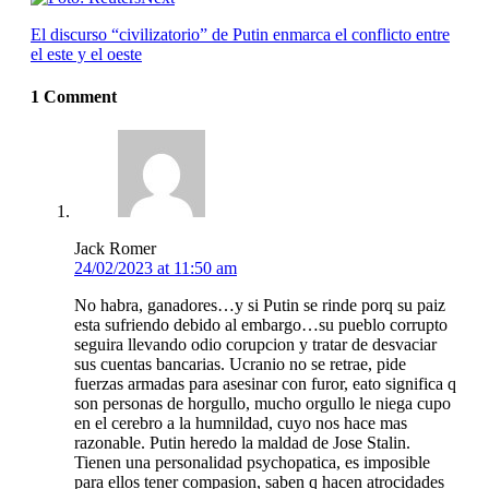
El discurso “civilizatorio” de Putin enmarca el conflicto entre
el este y el oeste
1 Comment
Jack Romer
24/02/2023 at 11:50 am
No habra, ganadores…y si Putin se rinde porq su paiz
esta sufriendo debido al embargo…su pueblo corrupto
seguira llevando odio corupcion y tratar de desvaciar
sus cuentas bancarias. Ucranio no se retrae, pide
fuerzas armadas para asesinar con furor, eato significa q
son personas de horgullo, mucho orgullo le niega cupo
en el cerebro a la humnildad, cuyo nos hace mas
razonable. Putin heredo la maldad de Jose Stalin.
Tienen una personalidad psychopatica, es imposible
para ellos tener compasion, saben q hacen atrocidades