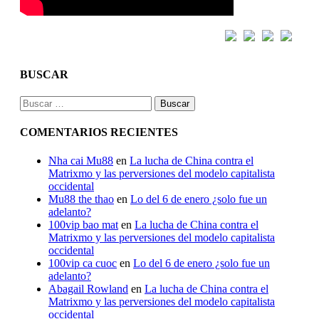
BUSCAR
Buscar:
COMENTARIOS RECIENTES
Nha cai Mu88
en
La lucha de China contra el
Matrixmo y las perversiones del modelo capitalista
occidental
Mu88 the thao
en
Lo del 6 de enero ¿solo fue un
adelanto?
100vip bao mat
en
La lucha de China contra el
Matrixmo y las perversiones del modelo capitalista
occidental
100vip ca cuoc
en
Lo del 6 de enero ¿solo fue un
adelanto?
Abagail Rowland
en
La lucha de China contra el
Matrixmo y las perversiones del modelo capitalista
occidental