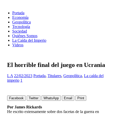
Portada
Economía
Geopolítica
Tecnología
Sociedad
Quiénes Somos
La Caída del Imperio
Videos
El horrible final del juego en Ucrania
L A
22/02/2023
Portada
,
Titulares
,
Geopolítica
,
La caída del
imperio
1
Facebook
Twitter
WhatsApp
Email
Print
Por James Rickards
He escrito extensamente sobre dos facetas de la guerra en