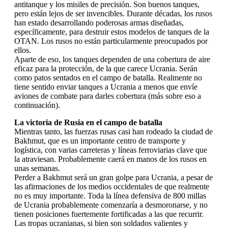
antitanque y los misiles de precisión. Son buenos tanques,
pero están lejos de ser invencibles. Durante décadas, los rusos
han estado desarrollando poderosas armas diseñadas,
específicamente, para destruir estos modelos de tanques de la
OTAN. Los rusos no están particularmente preocupados por
ellos.
Aparte de eso, los tanques dependen de una cobertura de aire
eficaz para la protección, de la que carece Ucrania. Serán
como patos sentados en el campo de batalla. Realmente no
tiene sentido enviar tanques a Ucrania a menos que envíe
aviones de combate para darles cobertura (más sobre eso a
continuación).
La victoria de Rusia en el campo de batalla
Mientras tanto, las fuerzas rusas casi han rodeado la ciudad de
Bakhmut, que es un importante centro de transporte y
logística, con varias carreteras y líneas ferroviarias clave que
la atraviesan. Probablemente caerá en manos de los rusos en
unas semanas.
Perder a Bakhmut será un gran golpe para Ucrania, a pesar de
las afirmaciones de los medios occidentales de que realmente
no es muy importante. Toda la línea defensiva de 800 millas
de Ucrania probablemente comenzaría a desmoronarse, y no
tienen posiciones fuertemente fortificadas a las que recurrir.
Las tropas ucranianas, si bien son soldados valientes y