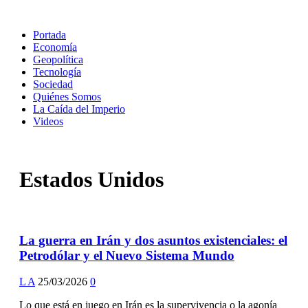
Portada
Economía
Geopolítica
Tecnología
Sociedad
Quiénes Somos
La Caída del Imperio
Videos
Estados Unidos
La guerra en Irán y dos asuntos existenciales: el
Petrodólar y el Nuevo Sistema Mundo
L A
25/03/2026
0
Lo que está en juego en Irán es la supervivencia o la agonía