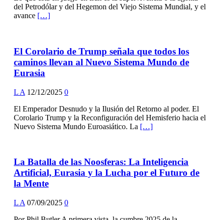
del Petrodólar y del Hegemon del Viejo Sistema Mundial, y el
avance
[…]
El Corolario de Trump señala que todos los
caminos llevan al Nuevo Sistema Mundo de
Eurasia
L A
12/12/2025
0
El Emperador Desnudo y la Ilusión del Retorno al poder. El
Corolario Trump y la Reconfiguración del Hemisferio hacia el
Nuevo Sistema Mundo Euroasiático. La
[…]
La Batalla de las Noosferas: La Inteligencia
Artificial, Eurasia y la Lucha por el Futuro de
la Mente
L A
07/09/2025
0
Por Phil Butler A primera vista, la cumbre 2025 de la