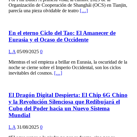
Organización de Cooperación de Shanghái (OCS) en Tianjin,
parecía una pieza olvidable de teatro
[…]
En el eterno Ciclo del Tao: El Amanecer de
Eurasia y el Ocaso de Occidente
L A
05/09/2025
0
Mientras el sol empieza a brillar en Eurasia, la oscuridad de la
noche se cierne sobre el Imperio Occidental, son los ciclos
inevitables del cosmos.
[…]
El Dragón Digital Despierta: El Chip 6G Chino
y la Revolución Silenciosa que Redibujará el
Cubo del Poder hacia un Nuevo Sistema
Mundial
L A
31/08/2025
0