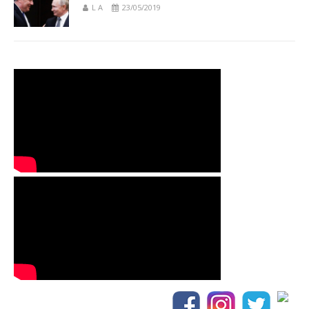
L A
23/05/2019