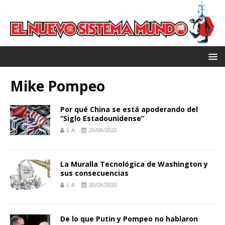
Mike Pompeo
Por qué China se está apoderando del
“Siglo Estadounidense”
L A
20/08/2020
La Muralla Tecnológica de Washington y
sus consecuencias
L A
20/08/2020
De lo que Putin y Pompeo no hablaron