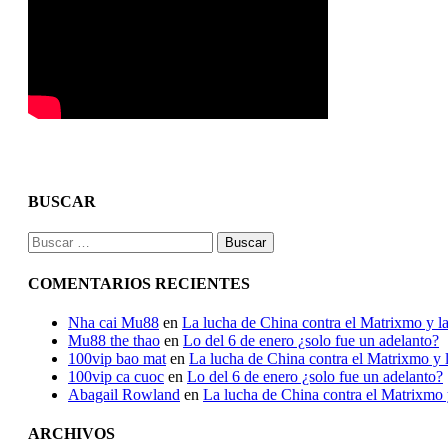
BUSCAR
Buscar:
COMENTARIOS RECIENTES
Nha cai Mu88
en
La lucha de China contra el Matrixmo y la
Mu88 the thao
en
Lo del 6 de enero ¿solo fue un adelanto?
100vip bao mat
en
La lucha de China contra el Matrixmo y l
100vip ca cuoc
en
Lo del 6 de enero ¿solo fue un adelanto?
Abagail Rowland
en
La lucha de China contra el Matrixmo y
ARCHIVOS