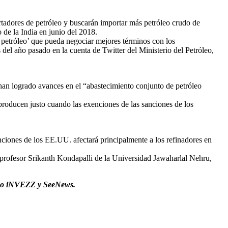
rtadores de petróleo y buscarán importar más petróleo crudo de
 de la India en junio del 2018.
 petróleo’ que pueda negociar mejores términos con los
el año pasado en la cuenta de Twitter del Ministerio del Petróleo,
 han logrado avances en el “abastecimiento conjunto de petróleo
producen justo cuando las exenciones de las sanciones de los
enciones de los EE.UU. afectará principalmente a los refinadores en
l profesor Srikanth Kondapalli de la Universidad Jawaharlal Nehru,
como iNVEZZ y SeeNews.