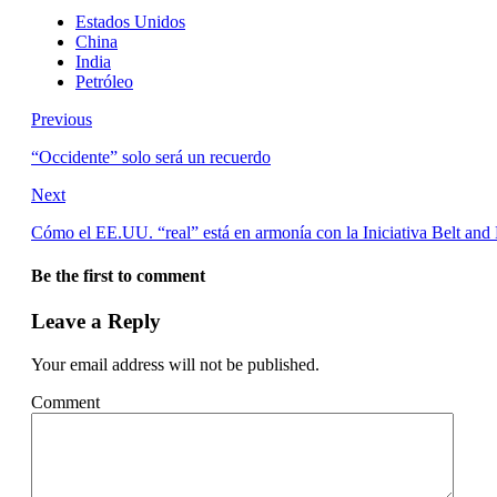
Estados Unidos
China
India
Petróleo
Previous
“Occidente” solo será un recuerdo
Next
Cómo el EE.UU. “real” está en armonía con la Iniciativa Belt and
Be the first to comment
Leave a Reply
Your email address will not be published.
Comment