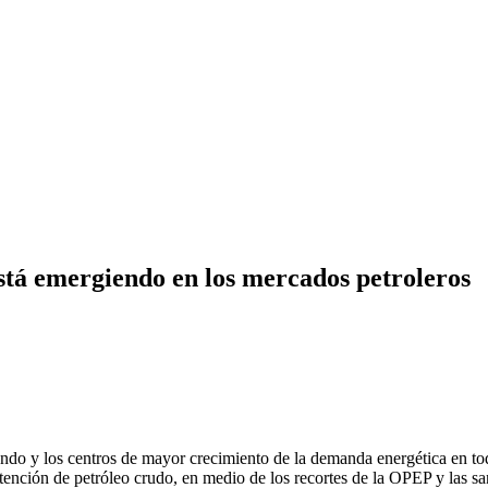
stá emergiendo en los mercados petroleros
undo y los centros de mayor crecimiento de la demanda energética en to
 obtención de petróleo crudo, en medio de los recortes de la OPEP y las 