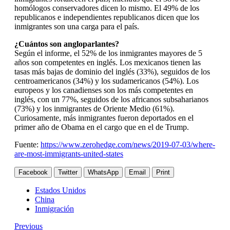
homólogos conservadores dicen lo mismo. El 49% de los
republicanos e independientes republicanos dicen que los
inmigrantes son una carga para el país.
¿Cuántos son angloparlantes?
Según el informe, el 52% de los inmigrantes mayores de 5
años son competentes en inglés. Los mexicanos tienen las
tasas más bajas de dominio del inglés (33%), seguidos de los
centroamericanos (34%) y los sudamericanos (54%). Los
europeos y los canadienses son los más competentes en
inglés, con un 77%, seguidos de los africanos subsaharianos
(73%) y los inmigrantes de Oriente Medio (61%).
Curiosamente, más inmigrantes fueron deportados en el
primer año de Obama en el cargo que en el de Trump.
Fuente:
https://www.zerohedge.com/news/2019-07-03/where-
are-most-immigrants-united-states
Facebook
Twitter
WhatsApp
Email
Print
Estados Unidos
China
Inmigración
Previous