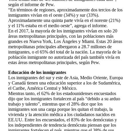
según el informe de Pew.
“En términos de regiones, aproximadamente dos tercios de los
inmigrantes vivían en el oeste (34%) y sur (33%).
Aproximadamente una quinta parte vivía en el noreste (21%)
y el 11% estaba en el medio oeste”, agrega el informe.
En el 2017, la mayoría de los inmigrantes vivían en solo 20
áreas metropolitanas principales, con las poblaciones más
grandes en Nueva York, Los Ángeles y Miami. Estas 20 áreas
metropolitanas principales albergaron a 28.7 millones de
inmigrantes, o el 65% del total de la nación. La mayoría de la
población inmigrante no autorizada del país también vivía en
estas áreas metropolitanas principales, según Pew.
Educación de los inmigrantes
Los inmigrantes del sur y este de Asia, Medio Oriente, Europa
y Canadá tienen una educación superior a los de Sudamérica,
el Caribe, América Central y México.
Mientras tanto, el 62% de los estadounidenses encuestados
dijo que los inmigrantes fortalecen al país “debido a su arduo
trabajo y talento”, mientras que el 28% dice que los
inmigrantes son una carga porque les quitan el trabajo, la
vivienda y la atención médica a los ciudadanos nacidos en
EE.UU. Entre los encuestados, el 83% de los demócratas y
los independientes de tendencia demócrata piensan que los
inmigrantes fortalecen el país, mientras que el 38% de sus