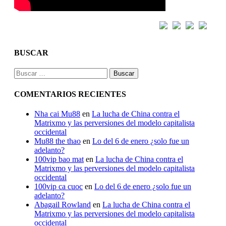
BUSCAR
Buscar:
COMENTARIOS RECIENTES
Nha cai Mu88
en
La lucha de China contra el
Matrixmo y las perversiones del modelo capitalista
occidental
Mu88 the thao
en
Lo del 6 de enero ¿solo fue un
adelanto?
100vip bao mat
en
La lucha de China contra el
Matrixmo y las perversiones del modelo capitalista
occidental
100vip ca cuoc
en
Lo del 6 de enero ¿solo fue un
adelanto?
Abagail Rowland
en
La lucha de China contra el
Matrixmo y las perversiones del modelo capitalista
occidental