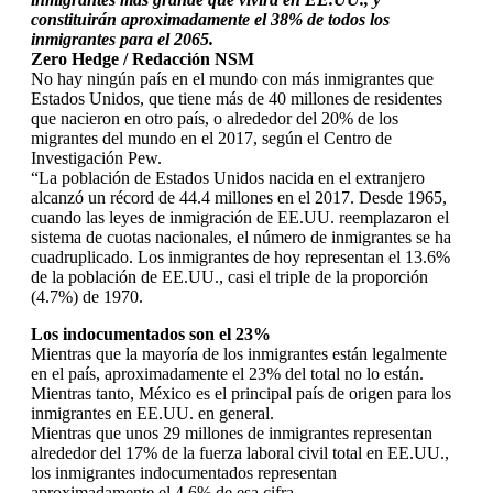
constituirán aproximadamente el 38% de todos los
inmigrantes para el 2065.
Zero Hedge / Redacción NSM
No hay ningún país en el mundo con más inmigrantes que
Estados Unidos, que tiene más de 40 millones de residentes
que nacieron en otro país, o alrededor del 20% de los
migrantes del mundo en el 2017, según el Centro de
Investigación Pew.
“La población de Estados Unidos nacida en el extranjero
alcanzó un récord de 44.4 millones en el 2017. Desde 1965,
cuando las leyes de inmigración de EE.UU. reemplazaron el
sistema de cuotas nacionales, el número de inmigrantes se ha
cuadruplicado. Los inmigrantes de hoy representan el 13.6%
de la población de EE.UU., casi el triple de la proporción
(4.7%) de 1970.
Los indocumentados son el 23%
Mientras que la mayoría de los inmigrantes están legalmente
en el país, aproximadamente el 23% del total no lo están.
Mientras tanto, México es el principal país de origen para los
inmigrantes en EE.UU. en general.
Mientras que unos 29 millones de inmigrantes representan
alrededor del 17% de la fuerza laboral civil total en EE.UU.,
los inmigrantes indocumentados representan
aproximadamente el 4.6% de esa cifra.