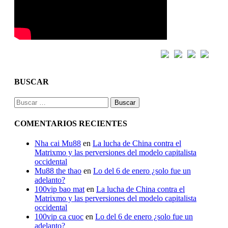
BUSCAR
Buscar:
COMENTARIOS RECIENTES
Nha cai Mu88
en
La lucha de China contra el
Matrixmo y las perversiones del modelo capitalista
occidental
Mu88 the thao
en
Lo del 6 de enero ¿solo fue un
adelanto?
100vip bao mat
en
La lucha de China contra el
Matrixmo y las perversiones del modelo capitalista
occidental
100vip ca cuoc
en
Lo del 6 de enero ¿solo fue un
adelanto?