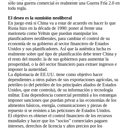
sólo una guerra comercial es realmente una Guerra Fría 2.0 en
toda regla.
El deseo es la sumisión neoliberal
En juego está si China va a estar de acuerdo en hacer lo que
Rusia hizo en la década de 1990: poner al frente una
marioneta como Yeltsin que puedan manipular los
planificadores neoliberales, para cambiar el control de su
economía de su gobierno al sector financiero de Estados
Unidos y sus planificadores. Así que la auténtica lucha es
realmente sobre qué tipo de planificación debe tener China y
el resto del mundo: la de sus gobiernos para aumentar la
prosperidad, o la del sector financiero para extraer ingresos e
imponer la austeridad.
La diplomacia de EE.UU. tiene como objetivo hacer
dependientes a otros países de sus exportaciones agrícolas, su
petróleo (o del petróleo de los principales aliados de Estados
Unidos, que este controla), de su información y tecnología
militar. Esta dependencia comercial permitirá a los estrategas
imponer sanciones que puedan privar a las economías de los
alimentos básicos, energía, comunicaciones y piezas de
repuesto si se resisten a las peticiones de Estados Unidos.
El objetivo es obtener el control financiero de los recursos
mundiales y hacer que los “socios” comerciales paguen
intereses, derechos de licencia y altos precios por los