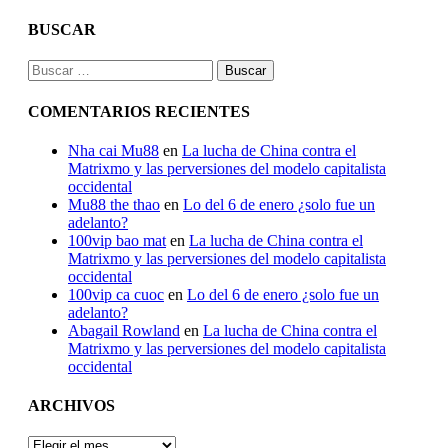
BUSCAR
Buscar:
COMENTARIOS RECIENTES
Nha cai Mu88
en
La lucha de China contra el
Matrixmo y las perversiones del modelo capitalista
occidental
Mu88 the thao
en
Lo del 6 de enero ¿solo fue un
adelanto?
100vip bao mat
en
La lucha de China contra el
Matrixmo y las perversiones del modelo capitalista
occidental
100vip ca cuoc
en
Lo del 6 de enero ¿solo fue un
adelanto?
Abagail Rowland
en
La lucha de China contra el
Matrixmo y las perversiones del modelo capitalista
occidental
ARCHIVOS
ARCHIVOS