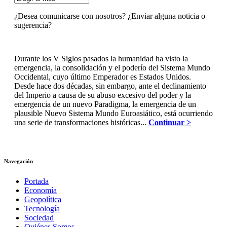
¿Desea comunicarse con nosotros? ¿Enviar alguna noticia o
sugerencia?
Durante los V Siglos pasados la humanidad ha visto la
emergencia, la consolidación y el poderío del Sistema Mundo
Occidental, cuyo último Emperador es Estados Unidos.
Desde hace dos décadas, sin embargo, ante el declinamiento
del Imperio a causa de su abuso excesivo del poder y la
emergencia de un nuevo Paradigma, la emergencia de un
plausible Nuevo Sistema Mundo Euroasiático, está ocurriendo
una serie de transformaciones históricas...
Continuar >
Navegación
Portada
Economía
Geopolítica
Tecnología
Sociedad
Quiénes Somos