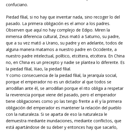
confuciano.
Piedad filial, si no hay que inventar nada, sino recoger lo del
pasado. La primera obligación es el amor a los padres.
Observen que aquí no hay complejo de Edipo. Miren la
inmensa diferencia cultural, Zeus mató a Saturno, su padre,
que a su vez mató a Urano, su padre y en adelante, todos de
alguna manera matamos a nuestro padre en Occidente, a
nuestro padre intelectual, político, etcétera, etcétera. En China
no, en China es un precepto y nadie se plantea lo diferente. Es
la piedad filial, Xiao, la piedad filial.
Y como consecuencia de la piedad filial, la jerarquía social,
porque el emperador no es un dictador al que todos se
arrodillan ante él, se arrodillan porque el rito obliga a respetar
la reverencia porque viene del pasado, pero el emperador
tiene obligaciones como yo las tengo frente a él y la primera
obligación del emperador es mantener la relación del pueblo
con la naturaleza. Si se aparta de eso la naturaleza le
demuestra mediante inundaciones, mediante conflictos, que
está apartándose de su deber y entonces hay que sacarlo,