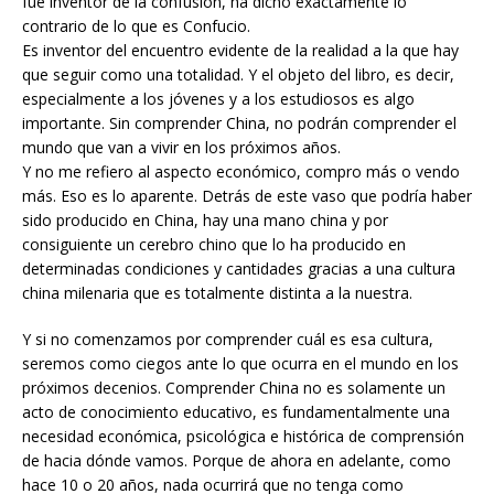
fue inventor de la confusión, ha dicho exactamente lo
contrario de lo que es Confucio.
Es inventor del encuentro evidente de la realidad a la que hay
que seguir como una totalidad. Y el objeto del libro, es decir,
especialmente a los jóvenes y a los estudiosos es algo
importante. Sin comprender China, no podrán comprender el
mundo que van a vivir en los próximos años.
Y no me refiero al aspecto económico, compro más o vendo
más. Eso es lo aparente. Detrás de este vaso que podría haber
sido producido en China, hay una mano china y por
consiguiente un cerebro chino que lo ha producido en
determinadas condiciones y cantidades gracias a una cultura
china milenaria que es totalmente distinta a la nuestra.
Y si no comenzamos por comprender cuál es esa cultura,
seremos como ciegos ante lo que ocurra en el mundo en los
próximos decenios. Comprender China no es solamente un
acto de conocimiento educativo, es fundamentalmente una
necesidad económica, psicológica e histórica de comprensión
de hacia dónde vamos. Porque de ahora en adelante, como
hace 10 o 20 años, nada ocurrirá que no tenga como