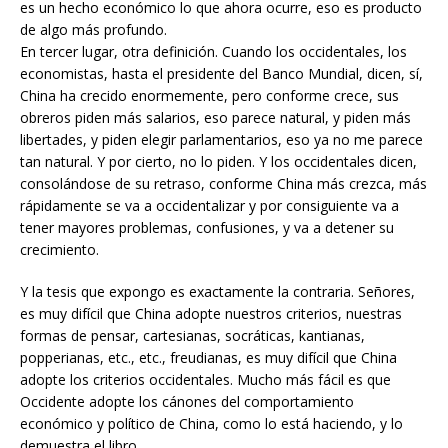
es un hecho económico lo que ahora ocurre, eso es producto
de algo más profundo.
En tercer lugar, otra definición. Cuando los occidentales, los
economistas, hasta el presidente del Banco Mundial, dicen, sí,
China ha crecido enormemente, pero conforme crece, sus
obreros piden más salarios, eso parece natural, y piden más
libertades, y piden elegir parlamentarios, eso ya no me parece
tan natural. Y por cierto, no lo piden. Y los occidentales dicen,
consolándose de su retraso, conforme China más crezca, más
rápidamente se va a occidentalizar y por consiguiente va a
tener mayores problemas, confusiones, y va a detener su
crecimiento.
Y la tesis que expongo es exactamente la contraria. Señores,
es muy difícil que China adopte nuestros criterios, nuestras
formas de pensar, cartesianas, socráticas, kantianas,
popperianas, etc., etc., freudianas, es muy difícil que China
adopte los criterios occidentales. Mucho más fácil es que
Occidente adopte los cánones del comportamiento
económico y político de China, como lo está haciendo, y lo
demuestra el libro.