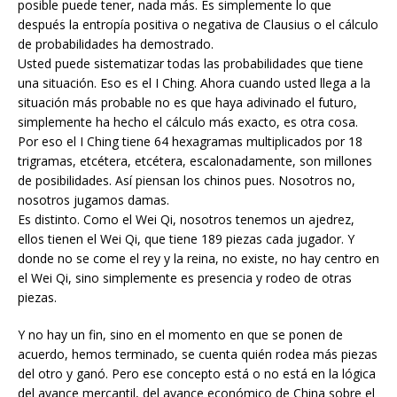
posible puede tener, nada más. Es simplemente lo que
después la entropía positiva o negativa de Clausius o el cálculo
de probabilidades ha demostrado.
Usted puede sistematizar todas las probabilidades que tiene
una situación. Eso es el I Ching. Ahora cuando usted llega a la
situación más probable no es que haya adivinado el futuro,
simplemente ha hecho el cálculo más exacto, es otra cosa.
Por eso el I Ching tiene 64 hexagramas multiplicados por 18
trigramas, etcétera, etcétera, escalonadamente, son millones
de posibilidades. Así piensan los chinos pues. Nosotros no,
nosotros jugamos damas.
Es distinto. Como el Wei Qi, nosotros tenemos un ajedrez,
ellos tienen el Wei Qi, que tiene 189 piezas cada jugador. Y
donde no se come el rey y la reina, no existe, no hay centro en
el Wei Qi, sino simplemente es presencia y rodeo de otras
piezas.
Y no hay un fin, sino en el momento en que se ponen de
acuerdo, hemos terminado, se cuenta quién rodea más piezas
del otro y ganó. Pero ese concepto está o no está en la lógica
del avance mercantil, del avance económico de China sobre el