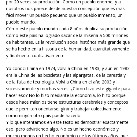
por 20 veces su producción. Como un pueblo enorme, y a
nosotros nos parece desde nuestra concepción que es más
fácil mover un pueblo pequeño que un pueblo inmenso, un
pueblo mundo.
Cómo este pueblo mundo cada 8 años duplica su producción.
Cómo este país ha logrado sacar de la miseria a 500 millones
de habitantes. Es la revolución social histórica más grande que
se ha hecho en la historia de la humanidad, cuantitativamente
y finalmente cualitativamente.
Yo conocí China en 1974, volví a China en 1983, y aún en 1983
era la China de las bicicletas y las alpargatas, de la carestía y
de la falta de tecnología. Volví a China en el año 2003 y
sucesivamente y muchas veces. ¿Cómo hizo este gigante para
hacer eso? No lo hizo mediante la economía, lo hizo porque
desde hace milenios tiene estructuras cerebrales y conceptos
que le permiten orientarse, girar y trabajar colectivamente
como ningún otro país puede hacerlo.
Y lo que intentamos en este texto es demostrar exactamente
eso, pero advirtiendo algo. No es un hecho económico y
mucho menos un hecho económico de los últimos años, que