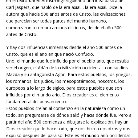
en el texto Karen Armstrong? Siguiendo una idea básica de
Carl Jaspers, que habló de la era axial… la era axial. Dice la
autora que hacía 500 años antes de Cristo, las civilizaciones
que parecían ser todas partes del mundo humano,
comenzaron a tomar caminos distintos, desde el año 500
antes de Cristo.
Y hay dos influencias inmensas desde el año 500 antes de
Cristo, que es el año en que nació Confucio.
Uno, el mundo que fue influido por el pueblo ario, que resulta
ser el origen, el Adán de la civilización occidental, con su dios
Mazda y su antagonista Agón. Para estos pueblos, los griegos,
los romanos, los judíos, los mesopotámicos, nosotros, los
europeos a lo largo de siglos, para estos pueblos que son
influidos por el mundo ario, Dios creador es el elemento
fundamental del pensamiento.
Estos pueblos creían al comienzo en la naturaleza como un
todo, sin preguntarse de dónde salió y hacia dónde fue. Pero a
partir del año 500 comienza a dibujarse la explicación, hay un
Dios creador que lo hace todo, que nos hizo a nosotros y nos
expulsó después del paraíso. Este es el mundo ario occidental.