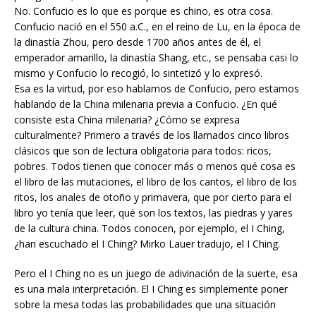
No. Confucio es lo que es porque es chino, es otra cosa.
Confucio nació en el 550 a.C., en el reino de Lu, en la época de
la dinastía Zhou, pero desde 1700 años antes de él, el
emperador amarillo, la dinastía Shang, etc., se pensaba casi lo
mismo y Confucio lo recogió, lo sintetizó y lo expresó.
Esa es la virtud, por eso hablamos de Confucio, pero estamos
hablando de la China milenaria previa a Confucio. ¿En qué
consiste esta China milenaria? ¿Cómo se expresa
culturalmente? Primero a través de los llamados cinco libros
clásicos que son de lectura obligatoria para todos: ricos,
pobres. Todos tienen que conocer más o menos qué cosa es
el libro de las mutaciones, el libro de los cantos, el libro de los
ritos, los anales de otoño y primavera, que por cierto para el
libro yo tenía que leer, qué son los textos, las piedras y yares
de la cultura china. Todos conocen, por ejemplo, el I Ching,
¿han escuchado el I Ching? Mirko Lauer tradujo, el I Ching.
Pero el I Ching no es un juego de adivinación de la suerte, esa
es una mala interpretación. El I Ching es simplemente poner
sobre la mesa todas las probabilidades que una situación