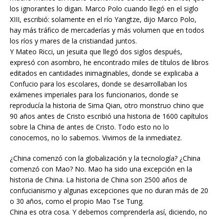
los ignorantes lo digan. Marco Polo cuando llegó en el siglo
XIII, escribió: solamente en el río Yangtze, dijo Marco Polo,
hay más tráfico de mercaderías y más volumen que en todos
los ríos y mares de la cristiandad juntos.
Y Mateo Ricci, un jesuita que llegó dos siglos después,
expresó con asombro, he encontrado miles de títulos de libros
editados en cantidades inimaginables, donde se explicaba a
Confucio para los escolares, donde se desarrollaban los
exámenes imperiales para los funcionarios, donde se
reproducía la historia de Sima Qian, otro monstruo chino que
90 años antes de Cristo escribió una historia de 1600 capítulos
sobre la China de antes de Cristo. Todo esto no lo
conocemos, no lo sabemos. Vivimos de la inmediatez.
¿China comenzó con la globalización y la tecnología? ¿China
comenzó con Mao? No. Mao ha sido una excepción en la
historia de China. La historia de China son 2500 años de
confucianismo y algunas excepciones que no duran más de 20
o 30 años, como el propio Mao Tse Tung.
China es otra cosa. Y debemos comprenderla así, diciendo, no