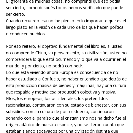
E ignorante de muchas cosas, no comprendí que eso podía
ser cierto, como después todos hemos verificado que puede
ser cierto.
Cuando recuerdo esa noche pienso en lo importante que es el
largo plazo en la visión de cada uno de los que hacen política
o conducen pueblos.
Por eso reitero, el objetivo fundamental del libro es, si usted
no comprende China, su pensamiento, su civilización, usted no
comprenderá lo que está ocurriendo y lo que va a ocurrir en el
mundo, y por cierto, no podrá competir.
Lo que está viviendo ahora Europa es consecuencia de no
haber estudiado a Confucio, no haber entendido que detrás de
esta producción masiva de bienes y máquinas, hay una cultura
que respalda y motiva esa producción colectiva y masiva.
Ellos, los europeos, los occidentales, los pretendidos
racionalistas, continuaron con su estado de bienestar, con sus
subsidios, con su cultura de poco esfuerzo, continuaron
soñando con el paraíso que el cristianismo nos ha dicho fue el
origen adánico de nuestra especie, y no se dieron cuenta que
estaban siendo socavados por una civilización distinta que