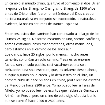
En cambio el mundo chino, que tuvo al comienzo al dios Di, en
la época de los Shang, no Chang, sino Shang, de 1200 años
antes de Cristo, ellos fueron orientándose del Dios creador
hacia la naturaleza en conjunto sin explicación, la naturaleza
evidente, la natura naturans de Baruch Espinosa.
Entonces, estos dos caminos han continuado a lo largo de los
últimos 25 siglos. Nosotros estamos en uno, somos católicos,
somos cristianos, otros mahometanos, otros maniqueos,
pero estamos en el camino de los arios aún.
Los chinos, hace 25 siglos, por lo menos, mucho antes
también, continúan un solo camino. Y esa es su enorme
fuerza, son un solo pueblo, casi racialmente, una sola
civilización, una sola escritura, que, les advierto desde ahora,
aunque algunos no lo creen, y lo demuestro en el libro, un
hombre culto de hace 50 años en China, podía leer los escritos
de Mencio de hace 2200 años. Yo no puedo leer a Tales de
Mileto, yo no puedo leer los escritos que hablan de Ormuz de
Arimán en Persia, pero un chino de este siglo sí podía leer lo
que se escribió hace 2200 o 2500 años.