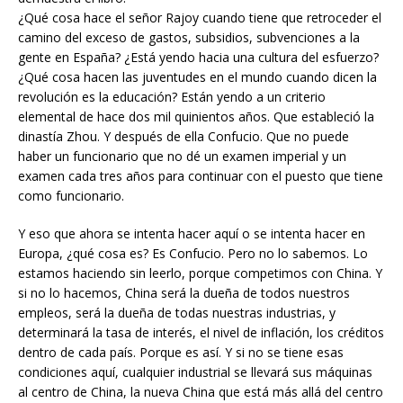
¿Qué cosa hace el señor Rajoy cuando tiene que retroceder el
camino del exceso de gastos, subsidios, subvenciones a la
gente en España? ¿Está yendo hacia una cultura del esfuerzo?
¿Qué cosa hacen las juventudes en el mundo cuando dicen la
revolución es la educación? Están yendo a un criterio
elemental de hace dos mil quinientos años. Que estableció la
dinastía Zhou. Y después de ella Confucio. Que no puede
haber un funcionario que no dé un examen imperial y un
examen cada tres años para continuar con el puesto que tiene
como funcionario.
Y eso que ahora se intenta hacer aquí o se intenta hacer en
Europa, ¿qué cosa es? Es Confucio. Pero no lo sabemos. Lo
estamos haciendo sin leerlo, porque competimos con China. Y
si no lo hacemos, China será la dueña de todos nuestros
empleos, será la dueña de todas nuestras industrias, y
determinará la tasa de interés, el nivel de inflación, los créditos
dentro de cada país. Porque es así. Y si no se tiene esas
condiciones aquí, cualquier industrial se llevará sus máquinas
al centro de China, la nueva China que está más allá del centro