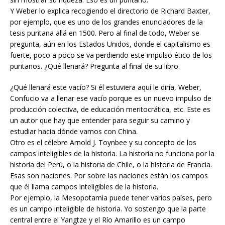
Y Weber lo explica recogiendo el directorio de Richard Baxter,
por ejemplo, que es uno de los grandes enunciadores de la
tesis puritana allá en 1500. Pero al final de todo, Weber se
pregunta, aún en los Estados Unidos, donde el capitalismo es
fuerte, poco a poco se va perdiendo este impulso ético de los
puritanos. ¿Qué llenará? Pregunta al final de su libro.
¿Qué llenará este vacío? Si él estuviera aquí le diría, Weber,
Confucio va a llenar ese vacío porque es un nuevo impulso de
producción colectiva, de educación meritocrática, etc. Este es
un autor que hay que entender para seguir su camino y
estudiar hacia dónde vamos con China.
Otro es el célebre Arnold J. Toynbee y su concepto de los
campos inteligibles de la historia. La historia no funciona por la
historia del Perú, o la historia de Chile, o la historia de Francia.
Esas son naciones. Por sobre las naciones están los campos
que él llama campos inteligibles de la historia.
Por ejemplo, la Mesopotamia puede tener varios países, pero
es un campo inteligible de historia. Yo sostengo que la parte
central entre el Yangtze y el Río Amarillo es un campo