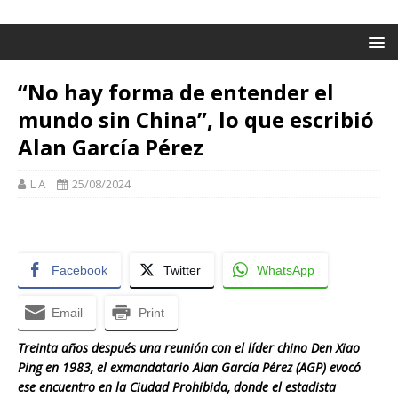
“No hay forma de entender el
mundo sin China”, lo que escribió
Alan García Pérez
L A
25/08/2024
Facebook
Twitter
WhatsApp
Email
Print
Treinta años después una reunión con el líder chino Den Xiao
Ping en 1983, el exmandatario Alan García Pérez (AGP) evocó
ese encuentro en la Ciudad Prohibida, donde el estadista