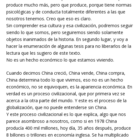
produce mucho más, pero que produce, porque tiene normas
psicológicas y de conducta totalmente diferentes a las que
nosotros tenemos. Creo que eso es claro.
Sin comprender esa cultura y esa civilización, podremos seguir
siendo lo que somos, pero seguiremos siendo solamente
objetos inanimados de la historia. En segundo lugar, y voy a
hacer la enumeración de algunas tesis para no liberarlos de la
lectura que les sugiero de este texto.
No es un hecho económico lo que estamos viviendo.
Cuando decimos China creció, China vende, China compra,
China determina todo lo que vivimos, eso no es un hecho
económico, no se equivoquen, es la apariencia económica. En
verdad es un proceso civilizacional, que por primera vez se
acerca a la otra parte del mundo. Y este es el proceso de la
globalización, que no puede entenderse sin China.
Y este proceso civilizacional es lo que explica, algo que nos
parece asombroso a nosotros, como si en 1978 China
producía 400 mil millones, hoy día, 35 años después, produce
8 billones o trillones en economía inglesa. Se ha multiplicado