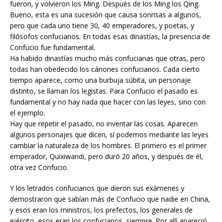
fueron, y volvieron los Ming. Después de los Ming los Qing.
Bueno, esta es una sucesión que causa sonrisas a algunos,
pero que cada uno tiene 30, 40 emperadores, y poetas, y
filósofos confucianos. En todas esas dinastías, la presencia de
Confucio fue fundamental.
Ha habido dinastías mucho más confucianas que otras, pero
todas han obedecido los cánones confucianos. Cada cierto
tiempo aparece, como una burbuja súbita, un personaje
distinto, se llaman los legistas. Para Confucio el pasado es
fundamental y no hay nada que hacer con las leyes, sino con
el ejemplo.
Hay que repetir el pasado, no inventar las cosas. Aparecen
algunos personajes que dicen, sí podemos mediante las leyes
cambiar la naturaleza de los hombres. El primero es el primer
emperador, Quixiwandi, pero duró 20 años, y después de él,
otra vez Confucio.
Y los letrados confucianos que dieron sus exámenes y
demostraron que sabían más de Confucio que nadie en China,
y esos eran los ministros, los prefectos, los generales de
ejército, esos eran los confucianos, siempre. Por allí apareció