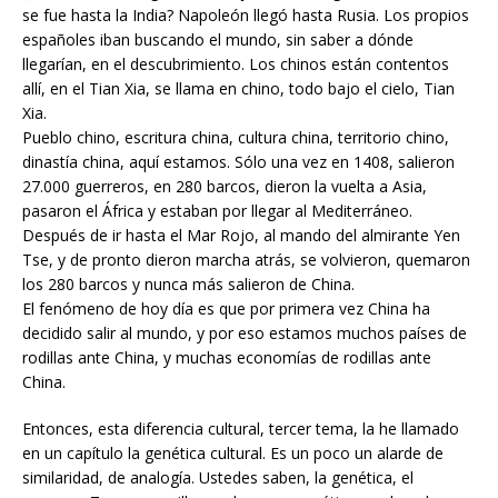
se fue hasta la India? Napoleón llegó hasta Rusia. Los propios
españoles iban buscando el mundo, sin saber a dónde
llegarían, en el descubrimiento. Los chinos están contentos
allí, en el Tian Xia, se llama en chino, todo bajo el cielo, Tian
Xia.
Pueblo chino, escritura china, cultura china, territorio chino,
dinastía china, aquí estamos. Sólo una vez en 1408, salieron
27.000 guerreros, en 280 barcos, dieron la vuelta a Asia,
pasaron el África y estaban por llegar al Mediterráneo.
Después de ir hasta el Mar Rojo, al mando del almirante Yen
Tse, y de pronto dieron marcha atrás, se volvieron, quemaron
los 280 barcos y nunca más salieron de China.
El fenómeno de hoy día es que por primera vez China ha
decidido salir al mundo, y por eso estamos muchos países de
rodillas ante China, y muchas economías de rodillas ante
China.
Entonces, esta diferencia cultural, tercer tema, la he llamado
en un capítulo la genética cultural. Es un poco un alarde de
similaridad, de analogía. Ustedes saben, la genética, el