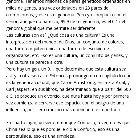
genoma. Tenemos millones de pares genéticos ordenados en
miles de genes, a su vez ordenados en 23 pares de
cromosomas, y ese es el genoma. Pero yo comparto con el
señor, aunque no parezca, 99.9 de mi genoma, es el 0.1 del
genoma global que me permite ser diferente.
Las culturas son así. ¿Qué cosa es una cultura? Es una
interpretación del mundo, de Dios, un conjunto de colores,
una forma arquitectónica, una forma de escribir, de
organizarse, etc. Eso es una cultura, un conjunto de genes, y
una cultura se parece a otra.
Pero hay un gen, un 0.1, que determina que esta cultura sea
así, y la otra sea asá. Entonces propongo en un capítulo lo que
es la genética cultural, que Caron Armstrong, en la Era Axial, y
Carl Jaspers, en sus libros, ha determinado que a partir del 500
a.C. se produce un divorcio, que dura hasta hoy y por primera
vez comienza a cerrarse ese espacio, con el peligro de una
influencia, por cierto mucho más dominante e importante.
En cuarto lugar, quisiera referir que Confucio, a ver, no es que
China sea lo que es porque le dio a Confucio, eso es una
perogrullada, eso es una simpleza.