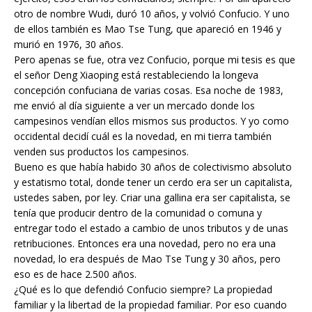
otro de nombre Wudi, duró 10 años, y volvió Confucio. Y uno
de ellos también es Mao Tse Tung, que apareció en 1946 y
murió en 1976, 30 años.
Pero apenas se fue, otra vez Confucio, porque mi tesis es que
el señor Deng Xiaoping está restableciendo la longeva
concepción confuciana de varias cosas. Esa noche de 1983,
me envió al día siguiente a ver un mercado donde los
campesinos vendían ellos mismos sus productos. Y yo como
occidental decidí cuál es la novedad, en mi tierra también
venden sus productos los campesinos.
Bueno es que había habido 30 años de colectivismo absoluto
y estatismo total, donde tener un cerdo era ser un capitalista,
ustedes saben, por ley. Criar una gallina era ser capitalista, se
tenía que producir dentro de la comunidad o comuna y
entregar todo el estado a cambio de unos tributos y de unas
retribuciones. Entonces era una novedad, pero no era una
novedad, lo era después de Mao Tse Tung y 30 años, pero
eso es de hace 2.500 años.
¿Qué es lo que defendió Confucio siempre? La propiedad
familiar y la libertad de la propiedad familiar. Por eso cuando