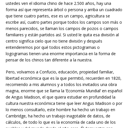
ustedes ven el idioma chino de hace 2.500 años, hay una
forma así que representa árbol o persona y arriba un cuadrado
que tiene cuatro partes, ese es un campo, agricultura se
escribe así, cuatro partes porque todos los campos son más o
menos parecidos, se llaman los campos de pozos o campos
familiares y están partidos así. Si usted le quita esa división al
centro significa cielo que no tiene división y después
entenderemos por qué todos estos pictogramas o
logogramas tienen una enorme importancia en la forma de
pensar de los chinos tan diferente a la nuestra.
Pero, volvamos a Confucio, educación, propiedad familiar,
libertad económica que es la que permitió, recuerden en 1820,
recomiendo a mis alumnos y a todos los invitados una obra
magna, enorme que se llama la ‘Economía Mundial’ en español
de Angus Madison, el que quiera estudiar en profundidad la
cultura nuestra económica tiene que leer Angus Madison o por
lo menos consultarlo, este hombre ha hecho un trabajo en
Cambridge, ha hecho un trabajo inagotable de datos, de
cálculos, de todo lo que es la economía de cada uno de los