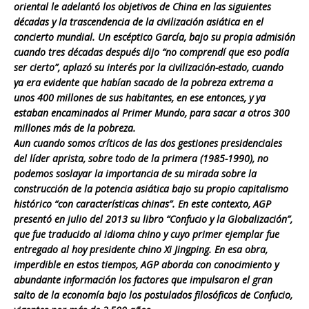
oriental le adelantó los objetivos de China en las siguientes
décadas y la trascendencia de la civilización asiática en el
concierto mundial. Un escéptico García, bajo su propia admisión
cuando tres décadas después dijo “no comprendí que eso podía
ser cierto”, aplazó su interés por la civilización-estado, cuando
ya era evidente que habían sacado de la pobreza extrema a
unos 400 millones de sus habitantes, en ese entonces, y ya
estaban encaminados al Primer Mundo, para sacar a otros 300
millones más de la pobreza.
Aun cuando somos críticos de las dos gestiones presidenciales
del líder aprista, sobre todo de la primera (1985-1990), no
podemos soslayar la importancia de su mirada sobre la
construcción de la potencia asiática bajo su propio capitalismo
histórico “con características chinas”. En este contexto, AGP
presentó en julio del 2013 su libro “Confucio y la Globalización”,
que fue traducido al idioma chino y cuyo primer ejemplar fue
entregado al hoy presidente chino Xi Jingping. En esa obra,
imperdible en estos tiempos, AGP aborda con conocimiento y
abundante información los factores que impulsaron el gran
salto de la economía bajo los postulados filosóficos de Confucio,