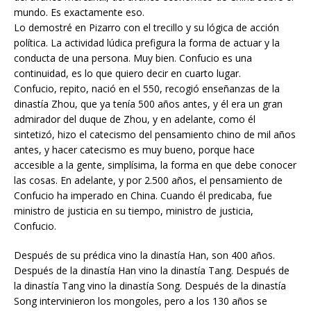
mundo. Es exactamente eso.
Lo demostré en Pizarro con el trecillo y su lógica de acción
política. La actividad lúdica prefigura la forma de actuar y la
conducta de una persona. Muy bien. Confucio es una
continuidad, es lo que quiero decir en cuarto lugar.
Confucio, repito, nació en el 550, recogió enseñanzas de la
dinastía Zhou, que ya tenía 500 años antes, y él era un gran
admirador del duque de Zhou, y en adelante, como él
sintetizó, hizo el catecismo del pensamiento chino de mil años
antes, y hacer catecismo es muy bueno, porque hace
accesible a la gente, simplísima, la forma en que debe conocer
las cosas. En adelante, y por 2.500 años, el pensamiento de
Confucio ha imperado en China. Cuando él predicaba, fue
ministro de justicia en su tiempo, ministro de justicia,
Confucio.
Después de su prédica vino la dinastía Han, son 400 años.
Después de la dinastía Han vino la dinastía Tang. Después de
la dinastía Tang vino la dinastía Song. Después de la dinastía
Song intervinieron los mongoles, pero a los 130 años se