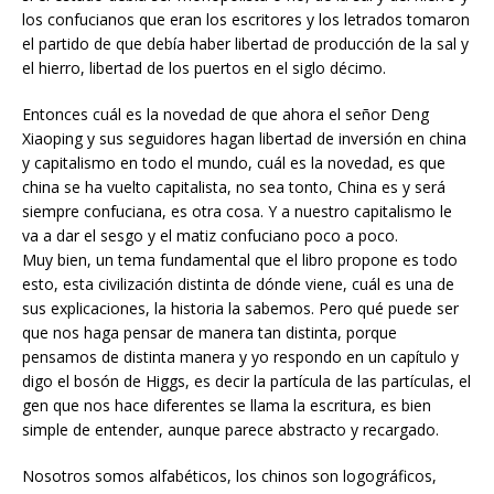
los confucianos que eran los escritores y los letrados tomaron
el partido de que debía haber libertad de producción de la sal y
el hierro, libertad de los puertos en el siglo décimo.
Entonces cuál es la novedad de que ahora el señor Deng
Xiaoping y sus seguidores hagan libertad de inversión en china
y capitalismo en todo el mundo, cuál es la novedad, es que
china se ha vuelto capitalista, no sea tonto, China es y será
siempre confuciana, es otra cosa. Y a nuestro capitalismo le
va a dar el sesgo y el matiz confuciano poco a poco.
Muy bien, un tema fundamental que el libro propone es todo
esto, esta civilización distinta de dónde viene, cuál es una de
sus explicaciones, la historia la sabemos. Pero qué puede ser
que nos haga pensar de manera tan distinta, porque
pensamos de distinta manera y yo respondo en un capítulo y
digo el bosón de Higgs, es decir la partícula de las partículas, el
gen que nos hace diferentes se llama la escritura, es bien
simple de entender, aunque parece abstracto y recargado.
Nosotros somos alfabéticos, los chinos son logográficos,