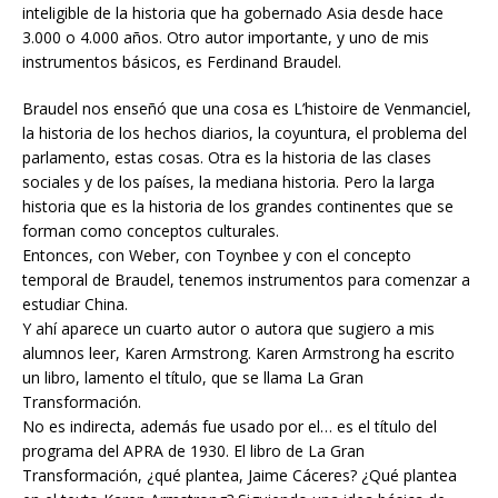
inteligible de la historia que ha gobernado Asia desde hace
3.000 o 4.000 años. Otro autor importante, y uno de mis
instrumentos básicos, es Ferdinand Braudel.
Braudel nos enseñó que una cosa es L’histoire de Venmanciel,
la historia de los hechos diarios, la coyuntura, el problema del
parlamento, estas cosas. Otra es la historia de las clases
sociales y de los países, la mediana historia. Pero la larga
historia que es la historia de los grandes continentes que se
forman como conceptos culturales.
Entonces, con Weber, con Toynbee y con el concepto
temporal de Braudel, tenemos instrumentos para comenzar a
estudiar China.
Y ahí aparece un cuarto autor o autora que sugiero a mis
alumnos leer, Karen Armstrong. Karen Armstrong ha escrito
un libro, lamento el título, que se llama La Gran
Transformación.
No es indirecta, además fue usado por el… es el título del
programa del APRA de 1930. El libro de La Gran
Transformación, ¿qué plantea, Jaime Cáceres? ¿Qué plantea