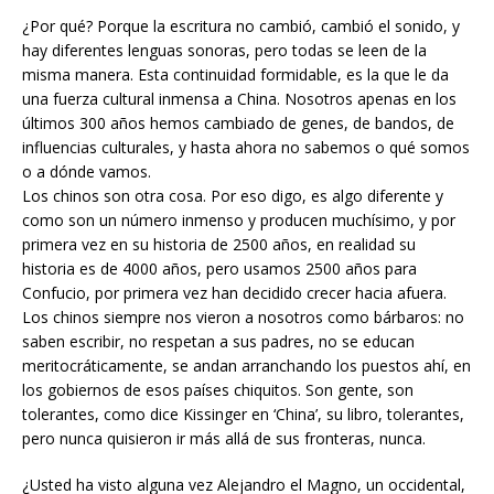
¿Por qué? Porque la escritura no cambió, cambió el sonido, y
hay diferentes lenguas sonoras, pero todas se leen de la
misma manera. Esta continuidad formidable, es la que le da
una fuerza cultural inmensa a China. Nosotros apenas en los
últimos 300 años hemos cambiado de genes, de bandos, de
influencias culturales, y hasta ahora no sabemos o qué somos
o a dónde vamos.
Los chinos son otra cosa. Por eso digo, es algo diferente y
como son un número inmenso y producen muchísimo, y por
primera vez en su historia de 2500 años, en realidad su
historia es de 4000 años, pero usamos 2500 años para
Confucio, por primera vez han decidido crecer hacia afuera.
Los chinos siempre nos vieron a nosotros como bárbaros: no
saben escribir, no respetan a sus padres, no se educan
meritocráticamente, se andan arranchando los puestos ahí, en
los gobiernos de esos países chiquitos. Son gente, son
tolerantes, como dice Kissinger en ‘China’, su libro, tolerantes,
pero nunca quisieron ir más allá de sus fronteras, nunca.
¿Usted ha visto alguna vez Alejandro el Magno, un occidental,