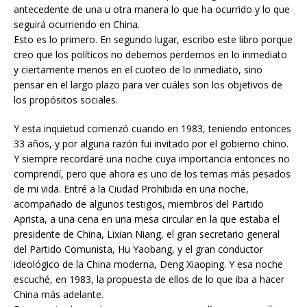
antecedente de una u otra manera lo que ha ocurrido y lo que
seguirá ocurriendo en China.
Esto es lo primero. En segundo lugar, escribo este libro porque
creo que los políticos no debemos perdernos en lo inmediato
y ciertamente menos en el cuoteo de lo inmediato, sino
pensar en el largo plazo para ver cuáles son los objetivos de
los propósitos sociales.
Y esta inquietud comenzó cuando en 1983, teniendo entonces
33 años, y por alguna razón fui invitado por el gobierno chino.
Y siempre recordaré una noche cuya importancia entonces no
comprendí, pero que ahora es uno de los temas más pesados
de mi vida. Entré a la Ciudad Prohibida en una noche,
acompañado de algunos testigos, miembros del Partido
Aprista, a una cena en una mesa circular en la que estaba el
presidente de China, Lixian Niang, el gran secretario general
del Partido Comunista, Hu Yaobang, y el gran conductor
ideológico de la China moderna, Deng Xiaoping. Y esa noche
escuché, en 1983, la propuesta de ellos de lo que iba a hacer
China más adelante.