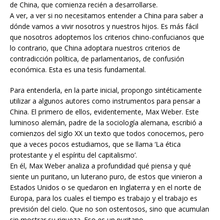
de China, que comienza recién a desarrollarse.
A ver, a ver si no necesitamos entender a China para saber a
dónde vamos a vivir nosotros y nuestros hijos. Es más fácil
que nosotros adoptemos los criterios chino-confucianos que
lo contrario, que China adoptara nuestros criterios de
contradicción política, de parlamentarios, de confusión
económica. Esta es una tesis fundamental.
Para entenderla, en la parte inicial, propongo sintéticamente
utilizar a algunos autores como instrumentos para pensar a
China. El primero de ellos, evidentemente, Max Weber. Este
luminoso alemán, padre de la sociología alemana, escribió a
comienzos del siglo XX un texto que todos conocemos, pero
que a veces pocos estudiamos, que se llama ‘La ética
protestante y el espíritu del capitalismo’.
En él, Max Weber analiza a profundidad qué piensa y qué
siente un puritano, un luterano puro, de estos que vinieron a
Estados Unidos o se quedaron en Inglaterra y en el norte de
Europa, para los cuales el tiempo es trabajo y el trabajo es
previsión del cielo. Que no son ostentosos, sino que acumulan
sin mostrar su riqueza. Eso es un puritano.