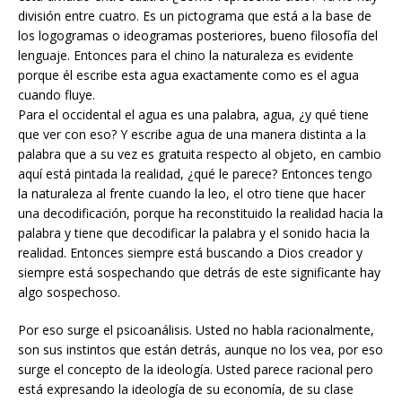
división entre cuatro. Es un pictograma que está a la base de
los logogramas o ideogramas posteriores, bueno filosofía del
lenguaje. Entonces para el chino la naturaleza es evidente
porque él escribe esta agua exactamente como es el agua
cuando fluye.
Para el occidental el agua es una palabra, agua, ¿y qué tiene
que ver con eso? Y escribe agua de una manera distinta a la
palabra que a su vez es gratuita respecto al objeto, en cambio
aquí está pintada la realidad, ¿qué le parece? Entonces tengo
la naturaleza al frente cuando la leo, el otro tiene que hacer
una decodificación, porque ha reconstituido la realidad hacia la
palabra y tiene que decodificar la palabra y el sonido hacia la
realidad. Entonces siempre está buscando a Dios creador y
siempre está sospechando que detrás de este significante hay
algo sospechoso.
Por eso surge el psicoanálisis. Usted no habla racionalmente,
son sus instintos que están detrás, aunque no los vea, por eso
surge el concepto de la ideología. Usted parece racional pero
está expresando la ideología de su economía, de su clase