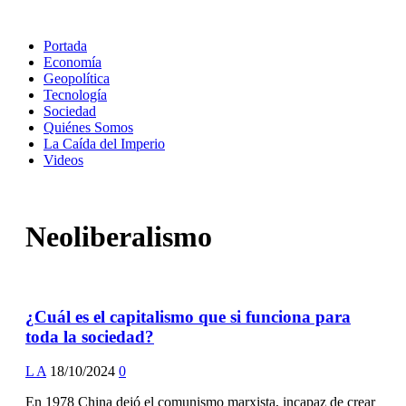
Portada
Economía
Geopolítica
Tecnología
Sociedad
Quiénes Somos
La Caída del Imperio
Videos
Neoliberalismo
¿Cuál es el capitalismo que si funciona para
toda la sociedad?
L A
18/10/2024
0
En 1978 China dejó el comunismo marxista, incapaz de crear