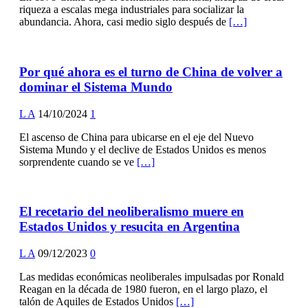
riqueza a escalas mega industriales para socializar la
abundancia. Ahora, casi medio siglo después de
[…]
Por qué ahora es el turno de China de volver a
dominar el Sistema Mundo
L A
14/10/2024
1
El ascenso de China para ubicarse en el eje del Nuevo
Sistema Mundo y el declive de Estados Unidos es menos
sorprendente cuando se ve
[…]
El recetario del neoliberalismo muere en
Estados Unidos y resucita en Argentina
L A
09/12/2023
0
Las medidas económicas neoliberales impulsadas por Ronald
Reagan en la década de 1980 fueron, en el largo plazo, el
talón de Aquiles de Estados Unidos
[…]