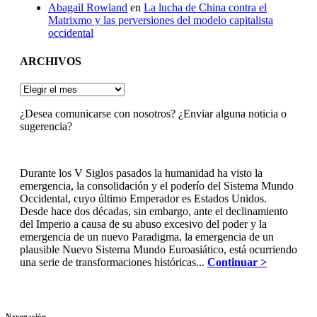
Abagail Rowland
en
La lucha de China contra el
Matrixmo y las perversiones del modelo capitalista
occidental
ARCHIVOS
ARCHIVOS
¿Desea comunicarse con nosotros? ¿Enviar alguna noticia o
sugerencia?
Durante los V Siglos pasados la humanidad ha visto la
emergencia, la consolidación y el poderío del Sistema Mundo
Occidental, cuyo último Emperador es Estados Unidos.
Desde hace dos décadas, sin embargo, ante el declinamiento
del Imperio a causa de su abuso excesivo del poder y la
emergencia de un nuevo Paradigma, la emergencia de un
plausible Nuevo Sistema Mundo Euroasiático, está ocurriendo
una serie de transformaciones históricas...
Continuar >
Navegación