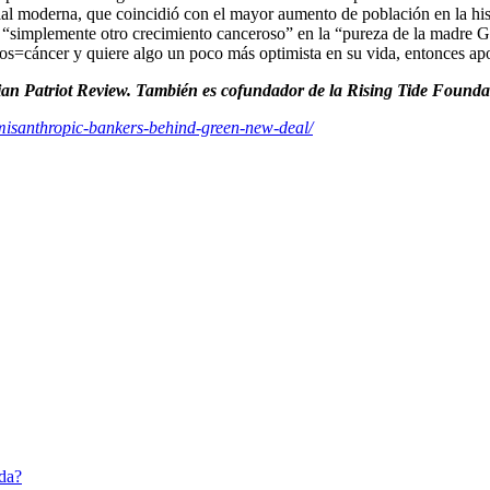
rial moderna, que coincidió con el mayor aumento de población en la his
 “simplemente otro crecimiento canceroso” en la “pureza de la madre G
manos=cáncer y quiere algo un poco más optimista en su vida, entonces
ian Patriot Review. También es cofundador de la Rising Tide Founda
/misanthropic-bankers-behind-green-new-deal/
da?