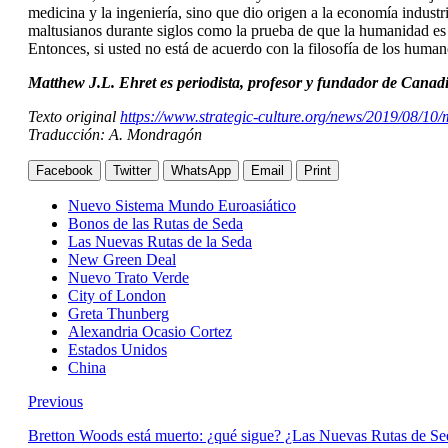
medicina y la ingeniería, sino que dio origen a la economía indust
maltusianos durante siglos como la prueba de que la humanidad es
Entonces, si usted no está de acuerdo con la filosofía de los hu
Matthew J.L. Ehret es periodista, profesor y fundador de Canad
Texto original
https://www.strategic-culture.org/news/2019/08/10
Traducción: A. Mondragón
Facebook
Twitter
WhatsApp
Email
Print
Nuevo Sistema Mundo Euroasiático
Bonos de las Rutas de Seda
Las Nuevas Rutas de la Seda
New Green Deal
Nuevo Trato Verde
City of London
Greta Thunberg
Alexandria Ocasio Cortez
Estados Unidos
China
Previous
Bretton Woods está muerto: ¿qué sigue? ¿Las Nuevas Rutas de Se