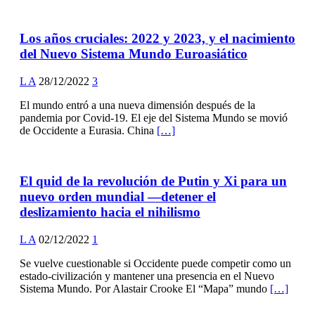
Los años cruciales: 2022 y 2023, y el nacimiento
del Nuevo Sistema Mundo Euroasiático
L A
28/12/2022
3
El mundo entró a una nueva dimensión después de la
pandemia por Covid-19. El eje del Sistema Mundo se movió
de Occidente a Eurasia. China
[…]
El quid de la revolución de Putin y Xi para un
nuevo orden mundial —detener el
deslizamiento hacia el nihilismo
L A
02/12/2022
1
Se vuelve cuestionable si Occidente puede competir como un
estado-civilización y mantener una presencia en el Nuevo
Sistema Mundo. Por Alastair Crooke El “Mapa” mundo
[…]