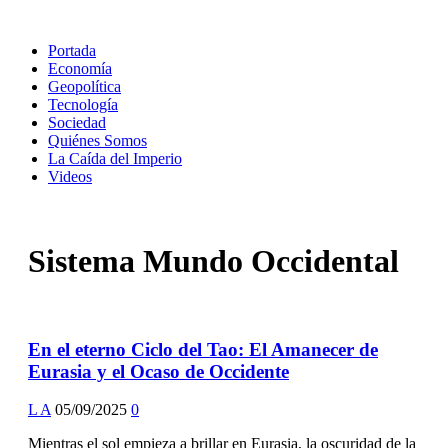
Portada
Economía
Geopolítica
Tecnología
Sociedad
Quiénes Somos
La Caída del Imperio
Videos
Sistema Mundo Occidental
En el eterno Ciclo del Tao: El Amanecer de
Eurasia y el Ocaso de Occidente
L A
05/09/2025
0
Mientras el sol empieza a brillar en Eurasia, la oscuridad de la