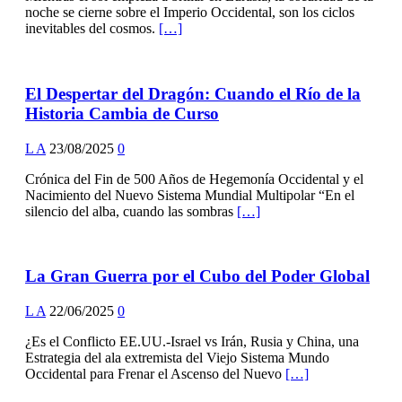
noche se cierne sobre el Imperio Occidental, son los ciclos
inevitables del cosmos.
[…]
El Despertar del Dragón: Cuando el Río de la
Historia Cambia de Curso
L A
23/08/2025
0
Crónica del Fin de 500 Años de Hegemonía Occidental y el
Nacimiento del Nuevo Sistema Mundial Multipolar “En el
silencio del alba, cuando las sombras
[…]
La Gran Guerra por el Cubo del Poder Global
L A
22/06/2025
0
¿Es el Conflicto EE.UU.-Israel vs Irán, Rusia y China, una
Estrategia del ala extremista del Viejo Sistema Mundo
Occidental para Frenar el Ascenso del Nuevo
[…]