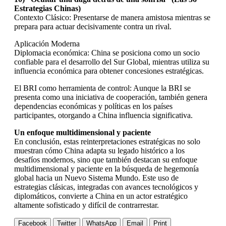
Estrategias Chinas)
Contexto Clásico: Presentarse de manera amistosa mientras se
prepara para actuar decisivamente contra un rival.
Aplicación Moderna
Diplomacia económica: China se posiciona como un socio
confiable para el desarrollo del Sur Global, mientras utiliza su
influencia económica para obtener concesiones estratégicas.
El BRI como herramienta de control: Aunque la BRI se
presenta como una iniciativa de cooperación, también genera
dependencias económicas y políticas en los países
participantes, otorgando a China influencia significativa.
Un enfoque multidimensional y paciente
En conclusión, estas reinterpretaciones estratégicas no solo
muestran cómo China adapta su legado histórico a los
desafíos modernos, sino que también destacan su enfoque
multidimensional y paciente en la búsqueda de hegemonía
global hacia un Nuevo Sistema Mundo. Este uso de
estrategias clásicas, integradas con avances tecnológicos y
diplomáticos, convierte a China en un actor estratégico
altamente sofisticado y difícil de contrarrestar.
Facebook
Twitter
WhatsApp
Email
Print