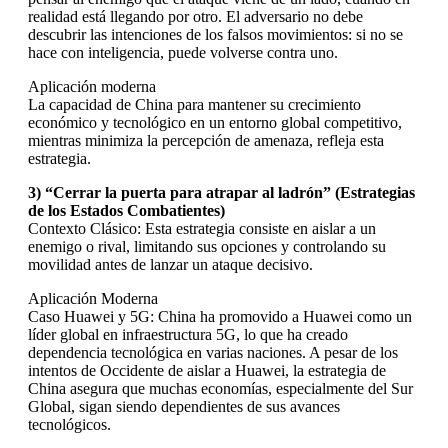
realidad está llegando por otro. El adversario no debe
descubrir las intenciones de los falsos movimientos: si no se
hace con inteligencia, puede volverse contra uno.
Aplicación moderna
La capacidad de China para mantener su crecimiento
económico y tecnológico en un entorno global competitivo,
mientras minimiza la percepción de amenaza, refleja esta
estrategia.
3) “Cerrar la puerta para atrapar al ladrón” (Estrategias
de los Estados Combatientes)
Contexto Clásico: Esta estrategia consiste en aislar a un
enemigo o rival, limitando sus opciones y controlando su
movilidad antes de lanzar un ataque decisivo.
Aplicación Moderna
Caso Huawei y 5G: China ha promovido a Huawei como un
líder global en infraestructura 5G, lo que ha creado
dependencia tecnológica en varias naciones. A pesar de los
intentos de Occidente de aislar a Huawei, la estrategia de
China asegura que muchas economías, especialmente del Sur
Global, sigan siendo dependientes de sus avances
tecnológicos.