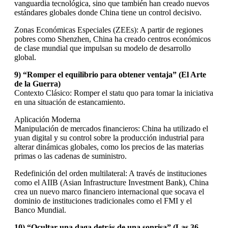
vanguardia tecnológica, sino que también han creado nuevos
estándares globales donde China tiene un control decisivo.
Zonas Económicas Especiales (ZEEs): A partir de regiones
pobres como Shenzhen, China ha creado centros económicos
de clase mundial que impulsan su modelo de desarrollo
global.
9) “Romper el equilibrio para obtener ventaja” (El Arte
de la Guerra)
Contexto Clásico: Romper el statu quo para tomar la iniciativa
en una situación de estancamiento.
Aplicación Moderna
Manipulación de mercados financieros: China ha utilizado el
yuan digital y su control sobre la producción industrial para
alterar dinámicas globales, como los precios de las materias
primas o las cadenas de suministro.
Redefinición del orden multilateral: A través de instituciones
como el AIIB (Asian Infrastructure Investment Bank), China
crea un nuevo marco financiero internacional que socava el
dominio de instituciones tradicionales como el FMI y el
Banco Mundial.
10) “Ocultar una daga detrás de una sonrisa” (Las 36