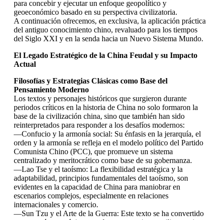
para concebir y ejecutar un enfoque geopolítico y
geoeconómico basado en su perspectiva civilizatoria.
A continuación ofrecemos, en exclusiva, la aplicación práctica
del antiguo conocimiento chino, revaluado para los tiempos
del Siglo XXI y en la senda hacia un Nuevo Sistema Mundo.
El Legado Estratégico de la China Feudal y su Impacto
Actual
Filosofías y Estrategias Clásicas como Base del
Pensamiento Moderno
Los textos y personajes históricos que surgieron durante
periodos críticos en la historia de China no solo formaron la
base de la civilización china, sino que también han sido
reinterpretados para responder a los desafíos modernos:
—Confucio y la armonía social: Su énfasis en la jerarquía, el
orden y la armonía se refleja en el modelo político del Partido
Comunista Chino (PCC), que promueve un sistema
centralizado y meritocrático como base de su gobernanza.
—Lao Tse y el taoísmo: La flexibilidad estratégica y la
adaptabilidad, principios fundamentales del taoísmo, son
evidentes en la capacidad de China para maniobrar en
escenarios complejos, especialmente en relaciones
internacionales y comercio.
—Sun Tzu y el Arte de la Guerra: Este texto se ha convertido