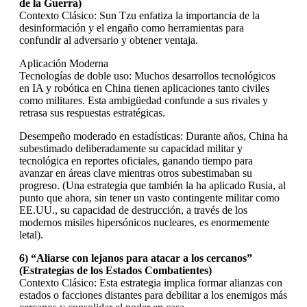
de la Guerra)
Contexto Clásico: Sun Tzu enfatiza la importancia de la
desinformación y el engaño como herramientas para
confundir al adversario y obtener ventaja.
Aplicación Moderna
Tecnologías de doble uso: Muchos desarrollos tecnológicos
en IA y robótica en China tienen aplicaciones tanto civiles
como militares. Esta ambigüedad confunde a sus rivales y
retrasa sus respuestas estratégicas.
Desempeño moderado en estadísticas: Durante años, China ha
subestimado deliberadamente su capacidad militar y
tecnológica en reportes oficiales, ganando tiempo para
avanzar en áreas clave mientras otros subestimaban su
progreso. (Una estrategia que también la ha aplicado Rusia, al
punto que ahora, sin tener un vasto contingente militar como
EE.UU., su capacidad de destrucción, a través de los
modernos misiles hipersónicos nucleares, es enormemente
letal).
6) “Aliarse con lejanos para atacar a los cercanos”
(Estrategias de los Estados Combatientes)
Contexto Clásico: Esta estrategia implica formar alianzas con
estados o facciones distantes para debilitar a los enemigos más