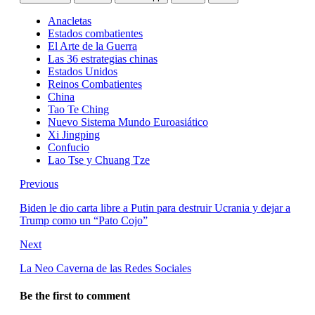
Anacletas
Estados combatientes
El Arte de la Guerra
Las 36 estrategias chinas
Estados Unidos
Reinos Combatientes
China
Tao Te Ching
Nuevo Sistema Mundo Euroasiático
Xi Jingping
Confucio
Lao Tse y Chuang Tze
Previous
Biden le dio carta libre a Putin para destruir Ucrania y dejar a
Trump como un “Pato Cojo”
Next
La Neo Caverna de las Redes Sociales
Be the first to comment