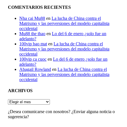
COMENTARIOS RECIENTES
Nha cai Mu88
en
La lucha de China contra el
Matrixmo y las perversiones del modelo capitalista
occidental
Mu88 the thao
en
Lo del 6 de enero ¿solo fue un
adelanto?
100vip bao mat
en
La lucha de China contra el
Matrixmo y las perversiones del modelo capitalista
occidental
100vip ca cuoc
en
Lo del 6 de enero ¿solo fue un
adelanto?
Abagail Rowland
en
La lucha de China contra el
Matrixmo y las perversiones del modelo capitalista
occidental
ARCHIVOS
ARCHIVOS
¿Desea comunicarse con nosotros? ¿Enviar alguna noticia o
sugerencia?