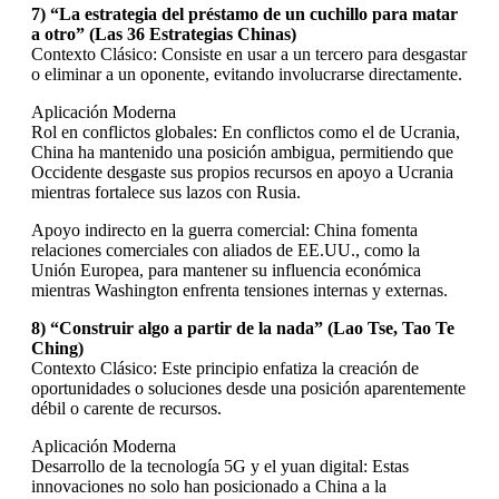
7) “La estrategia del préstamo de un cuchillo para matar
a otro” (Las 36 Estrategias Chinas)
Contexto Clásico: Consiste en usar a un tercero para desgastar
o eliminar a un oponente, evitando involucrarse directamente.
Aplicación Moderna
Rol en conflictos globales: En conflictos como el de Ucrania,
China ha mantenido una posición ambigua, permitiendo que
Occidente desgaste sus propios recursos en apoyo a Ucrania
mientras fortalece sus lazos con Rusia.
Apoyo indirecto en la guerra comercial: China fomenta
relaciones comerciales con aliados de EE.UU., como la
Unión Europea, para mantener su influencia económica
mientras Washington enfrenta tensiones internas y externas.
8) “Construir algo a partir de la nada” (Lao Tse, Tao Te
Ching)
Contexto Clásico: Este principio enfatiza la creación de
oportunidades o soluciones desde una posición aparentemente
débil o carente de recursos.
Aplicación Moderna
Desarrollo de la tecnología 5G y el yuan digital: Estas
innovaciones no solo han posicionado a China a la