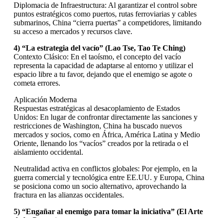
Diplomacia de Infraestructura: Al garantizar el control sobre
puntos estratégicos como puertos, rutas ferroviarias y cables
submarinos, China “cierra puertas” a competidores, limitando
su acceso a mercados y recursos clave.
4) “La estrategia del vacío” (Lao Tse, Tao Te Ching)
Contexto Clásico: En el taoísmo, el concepto del vacío
representa la capacidad de adaptarse al entorno y utilizar el
espacio libre a tu favor, dejando que el enemigo se agote o
cometa errores.
Aplicación Moderna
Respuestas estratégicas al desacoplamiento de Estados
Unidos: En lugar de confrontar directamente las sanciones y
restricciones de Washington, China ha buscado nuevos
mercados y socios, como en África, América Latina y Medio
Oriente, llenando los “vacíos” creados por la retirada o el
aislamiento occidental.
Neutralidad activa en conflictos globales: Por ejemplo, en la
guerra comercial y tecnológica entre EE.UU. y Europa, China
se posiciona como un socio alternativo, aprovechando la
fractura en las alianzas occidentales.
5) “Engañar al enemigo para tomar la iniciativa” (El Arte