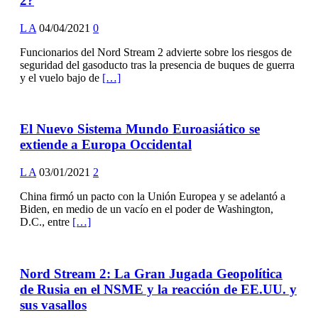
2?
L A
04/04/2021
0
Funcionarios del Nord Stream 2 advierte sobre los riesgos de
seguridad del gasoducto tras la presencia de buques de guerra
y el vuelo bajo de
[…]
El Nuevo Sistema Mundo Euroasiático se
extiende a Europa Occidental
L A
03/01/2021
2
China firmó un pacto con la Unión Europea y se adelantó a
Biden, en medio de un vacío en el poder de Washington,
D.C., entre
[…]
Nord Stream 2: La Gran Jugada Geopolítica
de Rusia en el NSME y la reacción de EE.UU. y
sus vasallos