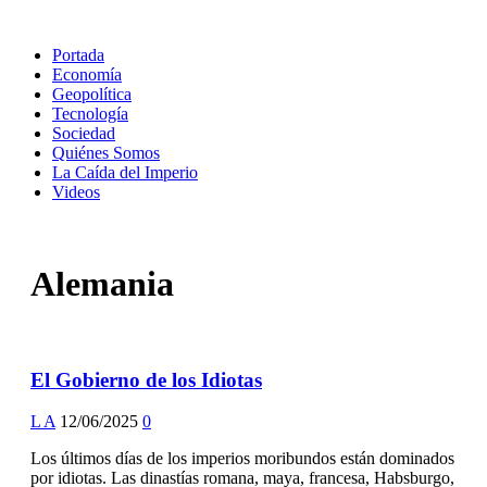
Portada
Economía
Geopolítica
Tecnología
Sociedad
Quiénes Somos
La Caída del Imperio
Videos
Alemania
El Gobierno de los Idiotas
L A
12/06/2025
0
Los últimos días de los imperios moribundos están dominados
por idiotas. Las dinastías romana, maya, francesa, Habsburgo,