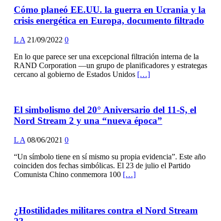
Cómo planeó EE.UU. la guerra en Ucrania y la
crisis energética en Europa, documento filtrado
L A
21/09/2022
0
En lo que parece ser una excepcional filtración interna de la
RAND Corporation —un grupo de planificadores y estrategas
cercano al gobierno de Estados Unidos
[…]
El simbolismo del 20° Aniversario del 11-S, el
Nord Stream 2 y una “nueva época”
L A
08/06/2021
0
“Un símbolo tiene en sí mismo su propia evidencia”. Este año
coinciden dos fechas simbólicas. El 23 de julio el Partido
Comunista Chino conmemora 100
[…]
¿Hostilidades militares contra el Nord Stream