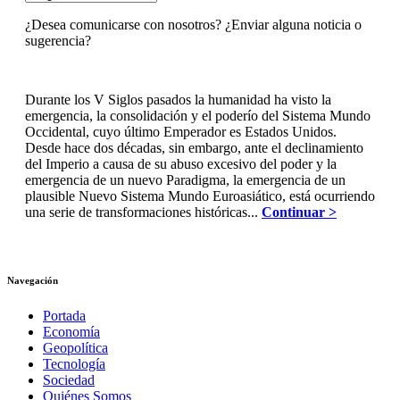
¿Desea comunicarse con nosotros? ¿Enviar alguna noticia o
sugerencia?
Durante los V Siglos pasados la humanidad ha visto la
emergencia, la consolidación y el poderío del Sistema Mundo
Occidental, cuyo último Emperador es Estados Unidos.
Desde hace dos décadas, sin embargo, ante el declinamiento
del Imperio a causa de su abuso excesivo del poder y la
emergencia de un nuevo Paradigma, la emergencia de un
plausible Nuevo Sistema Mundo Euroasiático, está ocurriendo
una serie de transformaciones históricas...
Continuar >
Navegación
Portada
Economía
Geopolítica
Tecnología
Sociedad
Quiénes Somos