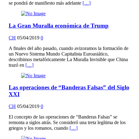
se pondrá de manifiesto más adelante
[…]
La Gran Muralla económica de Trump
CH
05/04/2019
0
A finales del año pasado, cuando avizoramos la formación de
un Nuevo Sistema Mundo Capitalista Euroasiático,
describimos metafóricamente La Muralla Invisible que China
trazó en
[…]
Las operaciones de “Banderas Falsas” del Siglo
XXI
CH
05/04/2019
0
El concepto de las operaciones de “Banderas Falsas” se
remonta a siglos atrás. Se consideró una treta legítima de los
griegos y los romanos, cuando
[…]