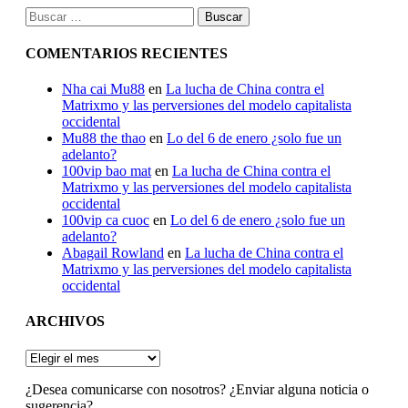
Buscar:
COMENTARIOS RECIENTES
Nha cai Mu88
en
La lucha de China contra el
Matrixmo y las perversiones del modelo capitalista
occidental
Mu88 the thao
en
Lo del 6 de enero ¿solo fue un
adelanto?
100vip bao mat
en
La lucha de China contra el
Matrixmo y las perversiones del modelo capitalista
occidental
100vip ca cuoc
en
Lo del 6 de enero ¿solo fue un
adelanto?
Abagail Rowland
en
La lucha de China contra el
Matrixmo y las perversiones del modelo capitalista
occidental
ARCHIVOS
ARCHIVOS
¿Desea comunicarse con nosotros? ¿Enviar alguna noticia o
sugerencia?