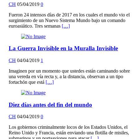
CH
05/04/2019
0
Fueron 24 intensos días de 2017 en los cuales el mundo vio el
surgimiento de un Nuevo Sistema Mundo bajo un comando
euroasiático. Tres semanas
[…]
La Guerra Invisible en la Muralla Invisible
CH
04/04/2019
1
Imaginen por un momento que ustedes están caminando sobre
una vereda en vía recta y, a la distancia, observan a un tipo
fortachón que está
[…]
Diez días antes del fin del mundo
CH
04/04/2019
0
Los gobiernos criminalmente locos de los Estados Unidos, el
Reino Unido y Francia, están enviando una flotilla de misiles,
submarinos y un portaaviones para atacar
[…]