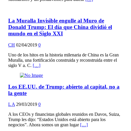
La Muralla Invisible engulle al Muro de
Donald Trump: El día que China dividió el
mundo en el Siglo XXI
CH
02/04/2019
0
Uno de los hitos en la historia milenaria de China es la Gran
Muralla, una fortificación construida y reconstruida entre el
siglo V a. C.
[…]
Los EE.UU. de Trump: abierto al capital, no a
la gente
L A
29/03/2019
0
A los CEOs y financistas globales reunidos en Davos, Suiza,
Trump les dijo: “Estados Unidos está abierto para los
negocios”. Ahora somos un gran lugar
[…]