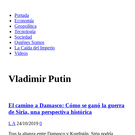
Portada
Economía
Geopolítica
Tecnología
Sociedad
Quiénes Somos
La Caída del Imperio
Videos
Vladimir Putin
El camino a Damasco: Cómo se ganó la guerra
de Siria, una perspectiva histórica
L A
24/10/2019
0
Tras la alianza entre Damasco y Kurdistán, Siria podría