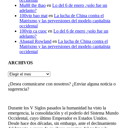
occidental
Mu88 the thao
en
Lo del 6 de enero ¿solo fue un
adelanto?
100vip bao mat
en
La lucha de China contra el
Matrixmo y las perversiones del modelo capitalista
occidental
100vip ca cuoc
en
Lo del 6 de enero ¿solo fue un
adelanto?
Abagail Rowland
en
La lucha de China contra el
Matrixmo y las perversiones del modelo capitalista
occidental
ARCHIVOS
ARCHIVOS
¿Desea comunicarse con nosotros? ¿Enviar alguna noticia o
sugerencia?
Durante los V Siglos pasados la humanidad ha visto la
emergencia, la consolidación y el poderío del Sistema Mundo
Occidental, cuyo último Emperador es Estados Unidos.
Desde hace dos décadas, sin embargo, ante el declinamiento