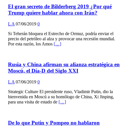
El gran secreto de Bilderberg 2019 ¿Por qué
Trump quiere hablar ahora con Irán?
L A
07/06/2019
0
Si Teherán bloquea el Estrecho de Ormuz, podría enviar el
precio del petróleo al alza y provocar una recesión mundial.
Por esta razón, los Amos
[…]
Rusia y China afirman su alianza estratégica en
Moscú, el Día-D del Siglo XXI
L A
07/06/2019
0
Strategic Culture El presidente ruso, Vladimir Putin, dio la
bienvenida en Moscú a su homólogo de China, Xi Jinping,
para una visita de estado de
[…]
De lo que Putin y Pompeo no hablaron