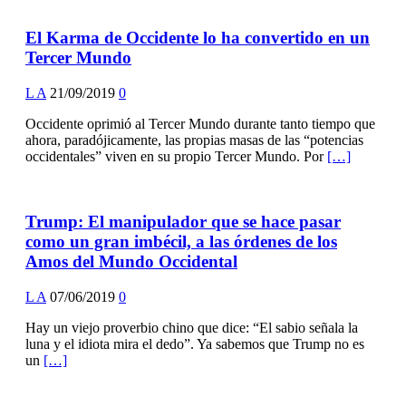
El Karma de Occidente lo ha convertido en un
Tercer Mundo
L A
21/09/2019
0
Occidente oprimió al Tercer Mundo durante tanto tiempo que
ahora, paradójicamente, las propias masas de las “potencias
occidentales” viven en su propio Tercer Mundo. Por
[…]
Trump: El manipulador que se hace pasar
como un gran imbécil, a las órdenes de los
Amos del Mundo Occidental
L A
07/06/2019
0
Hay un viejo proverbio chino que dice: “El sabio señala la
luna y el idiota mira el dedo”. Ya sabemos que Trump no es
un
[…]