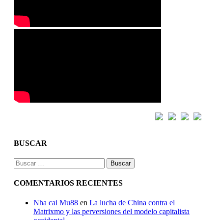
BUSCAR
Buscar:
COMENTARIOS RECIENTES
Nha cai Mu88
en
La lucha de China contra el
Matrixmo y las perversiones del modelo capitalista