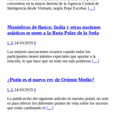
convertirse en la mayor derrota de la Agencia Central de
Inteligencia desde Vietnam, según Pepe Escobar.
[…]
Maniobras de flanco: India y otras naciones
asiáticas se unen a la Ruta Polar de la Seda
L A
24/10/2019
0
Las mejores asociaciones ocurren cuando todos los
participantes tienen talentos especiales que aportar a la
relación, lo que hace que un todo sea más poderoso
[…]
¿Putin es el nuevo rey de Oriente Medio?
L A
24/10/2019
0
La publicación del siguiente artículo en nuestro portal, no solo
es para ofrecer los diferentes puntos de vista sobre los sucesos
que están cambiando el
[…]