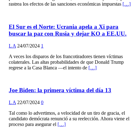
rastrea los efectos de las sanciones económicas impuestas
[…]
El Sur es el Norte: Ucrania apela a Xi para
buscar la paz con Rusia y dejar KO a EE.UU.
L A
24/07/2024
1
A veces los disparos de los francotiradores tienen víctimas
colaterales. Las altas probabilidades de que Donald Trump
regrese a la Casa Blanca —el intento de
[…]
Joe Biden: la primera víctima del día 13
L A
22/07/2024
0
Tal como lo advertimos, a velocidad de un tiro de gracia, el
candidato demócrata renunció a su reelección. Ahora viene el
proceso para asegurar el
[…]