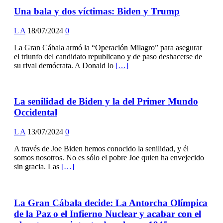
Una bala y dos víctimas: Biden y Trump
L A
18/07/2024
0
La Gran Cábala armó la “Operación Milagro” para asegurar
el triunfo del candidato republicano y de paso deshacerse de
su rival demócrata. A Donald lo
[…]
La senilidad de Biden y la del Primer Mundo
Occidental
L A
13/07/2024
0
A través de Joe Biden hemos conocido la senilidad, y él
somos nosotros. No es sólo el pobre Joe quien ha envejecido
sin gracia. Las
[…]
La Gran Cábala decide: La Antorcha Olímpica
de la Paz o el Infierno Nuclear y acabar con el