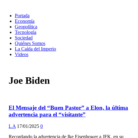
Portada
Economía
Geopolítica
Tecnología
Sociedad
Quiénes Somos
La Caída del Imperio
Videos
Joe Biden
El Mensaje del “Buen Pastor” a Elon, la última
advertencia para el “visitante”
L A
17/01/2025
0
Recordando la advertencia de Ike Eisenhower a JFK, en su