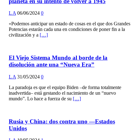
planeta en su intento de volver a 1945
L A
06/06/2024
0
«Podemos anticipar un estado de cosas en el que dos Grandes
Potencias estarán cada una en condiciones de poner fin a la
civilización y a
[…]
El Viejo Sistema Mundo al borde de la
disolución ante una “Nueva Era”
L A
31/05/2024
0
La paradoja es que el equipo Biden –de forma totalmente
inadvertida– está gestando el nacimiento de un “nuevo
mundo”. Lo hace a fuerza de su
[…]
Rusia y China: dos contra uno —Estados
Unidos